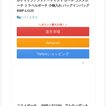
ルティザンアンドアーティスト ポーチ コスメポ
ーチ トラベルポーチ 小物入れ バッグインバッグ
8WP-LI120
口コミを見る
＼ポイント最大11倍！／
楽天市場
Amazon
Yahooショッピング
ポチップ
コスメポーチ XWP-LE110H アルティザン＆