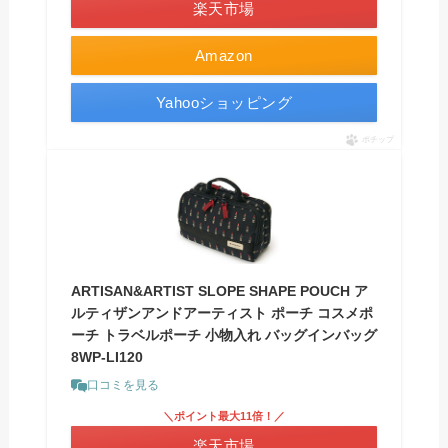
楽天市場
Amazon
Yahooショッピング
ポチップ
ARTISAN&ARTIST SLOPE SHAPE POUCH ア
ルティザンアンドアーティスト ポーチ コスメポ
ーチ トラベルポーチ 小物入れ バッグインバッグ
8WP-LI120
口コミを見る
＼ポイント最大11倍！／
楽天市場