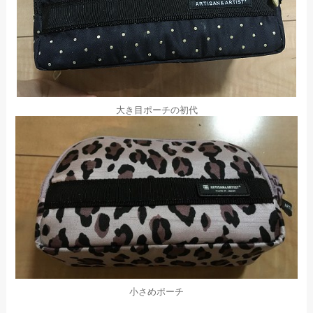
大き目ポーチの初代
小さめポーチ