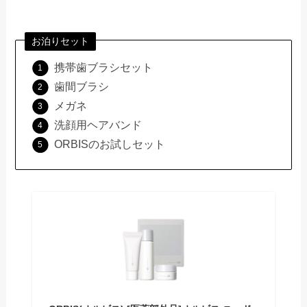
お泊りセット
携帯歯ブラシセット
歯間ブラシ
メガネ
洗顔用ヘアバンド
ORBISのお試しセット