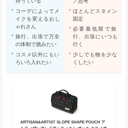
持っている
／思考
コーデによってメ
ほとんどスタメン
イクを変えるおし
固定
ゃれさん
必要最低限で旅
旅行、出張で万全
行、出張にいつも
の体制で挑みたい
行く
コスメ以外にもい
少しでも物を少な
ろいろ入れたい
くしたい
ARTISAN&ARTIST SLOPE SHAPE POUCH ア