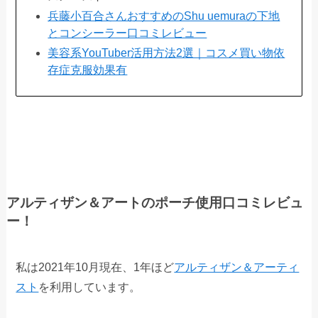
兵藤小百合さんおすすめのShu uemuraの下地
とコンシーラー口コミレビュー
美容系YouTuber活用方法2選｜コスメ買い物依
存症克服効果有
アルティザン＆アートのポーチ使用口コミレビュ
ー！
私は2021年10月現在、1年ほど
アルティザン＆アーティ
スト
を利用しています。