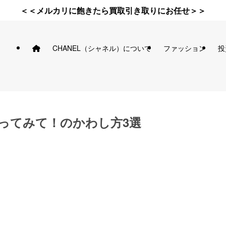
＜＜メルカリに飽きたら買取引き取りにお任せ＞＞
CHANEL（シャネル）について
ファッション
投
ってみて！のかわし方3選