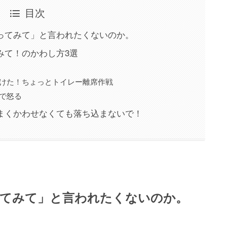
目次
ってみて」と言われたくないのか。
みて！のかわし方3選
つけた！ちょっとトイレー離席作戦
で怒る
まくかわせなくても落ち込まないで！
ってみて」と言われたくないのか。