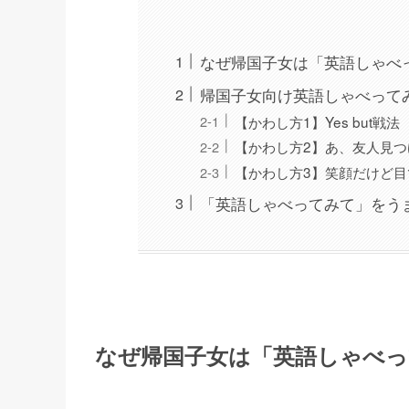
なぜ帰国子女は「英語しゃべ
帰国子女向け英語しゃべって
【かわし方1】Yes but戦法
【かわし方2】あ、友人見
【かわし方3】笑顔だけど目
「英語しゃべってみて」をう
なぜ帰国子女は「英語しゃべ