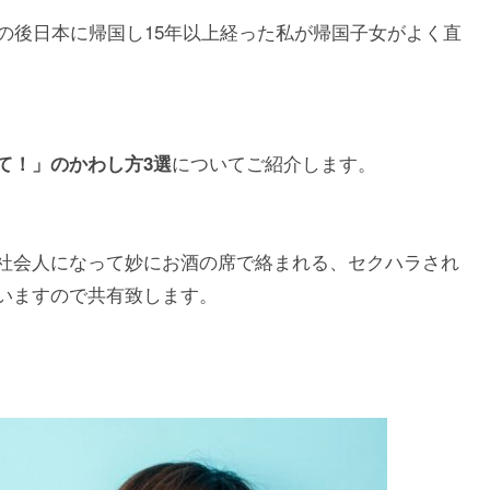
の後日本に帰国し15年以上経った私が帰国子女がよく直
についてご紹介します。
て！」のかわし方3選
社会人になって妙にお酒の席で絡まれる、セクハラされ
いますので共有致します。