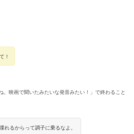
て！
ね。映画で聞いたみたいな発音みたい！」で終わること
喋れるからって調子に乗るなよ。