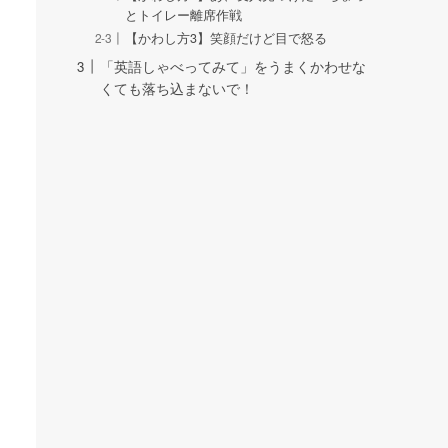
とトイレー離席作戦
【かわし方3】笑顔だけど目で怒る
「英語しゃべってみて」をうまくかわせな
くても落ち込まないで！