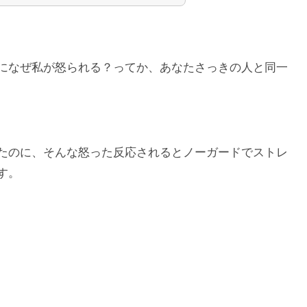
になぜ私が怒られる？ってか、あなたさっきの人と同一
たのに、そんな怒った反応されるとノーガードでストレ
す。