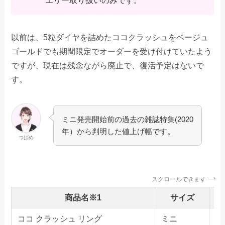
エリー取り扱いのみです。
以前は、5粒ダイヤを詰めたココクラッシュをベージュ
ゴールドでも期間限定でオーダーを受け付けていたよう
ですが、現在は残念ながら廃止で、復活予定はないで
す。
ミニ発売開始前の過去の雑誌特集(2020
年）から判明した値上げ幅です。
つばめ
スクロールできます
商品名※1
サイズ
ココ クラッシュ リング
ミニ
な