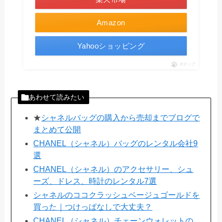
Amazon
Yahooショッピング
ポチップ
あわせて読みたい
★
シャネルバッグの購入から売却までブログで
まとめて公開
CHANEL（シャネル）バッグのレンタル会社9
選
CHANEL（シャネル）のアクセサリー、シュ
ーズ、ドレス、時計のレンタル7選
シャネルのココクラッシュベージュゴールドを
買った｜つけっぱなしで大丈夫？
CHANEL（シャネル）チェーンウォレットの