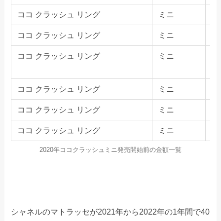
ココ クラッシュ リング
ミニ
な
ココ クラッシュ リング
ミニ
な
ココ クラッシュ リング
ミニ
5
ココ クラッシュ リング
ミニ
全
ココ クラッシュ リング
ミニ
全
ココ クラッシュ リング
ミニ
全
2020年ココクラッシュミニ発売開始前の金額一覧
シャネルのマトラッセが2021年から2022年の1年間で40