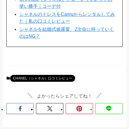
使い勝手｜コーデ付
シャネルのドレスをCariruからレンタルしてみ
た｜私の口コミレビュー
シャネルを結婚式披露宴、2次会に持っていく
のはNG？
CHANEL（シャネル）口コミレビュー
よかったらシェアしてね！