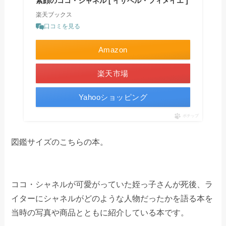
素顔のココ・シャネル [ イザベル・フィメイエ ]
楽天ブックス
口コミを見る
Amazon
楽天市場
Yahooショッピング
ポチップ
図鑑サイズのこちらの本。
ココ・シャネルが可愛がっていた姪っ子さんが死後、ラ
イターにシャネルがどのような人物だったかを語る本を
当時の写真や商品とともに紹介している本です。