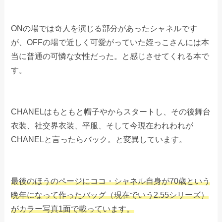
ONの場では奇人を演じる部分があったシャネルです
が、OFFの場で近しく可愛がっていた姪っこさんには本
当に普通の可憐な女性だった。と感じさせてくれる本で
す。
CHANELはもともと帽子やからスタートし、その後舞台
衣装、社交界衣装、平服、そして今現在われわれが
CHANELと言ったらバック。と変異しています。
最後のほうのページにココ・シャネル自身が70歳という
晩年になって作ったバッグ（現在でいう2.55シリーズ）
がカラー写真1面で載っています。