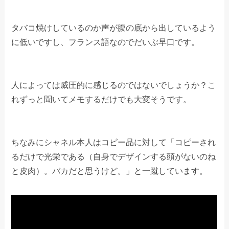
タバコ焼けしているのか声が腹の底から出しているよう
に低いですし、フランス語なのでだいぶ早口です。
人によっては威圧的に感じるのではないでしょうか？こ
れずっと聞いてメモするだけでも大変そうです。
ちなみにシャネル本人はコピー品に対して「コピーされ
るだけで光栄である（自身でデザインする頭がないのね
と皮肉）。バカだと思うけど。」と一蹴しています。