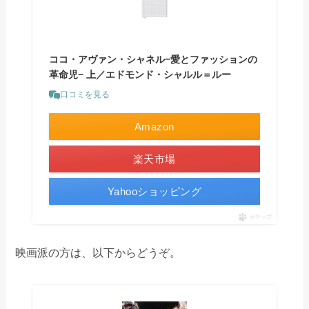
ココ・アヴァン・シャネル−愛とファッションの
革命児− 上／エドモンド・シャルル＝ルー
口コミを見る
Amazon
楽天市場
Yahooショッピング
ポチップ
映画派の方は、以下からどうぞ。