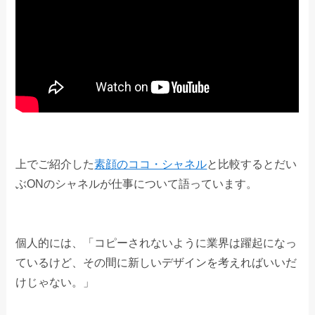
上でご紹介した
素顔のココ・シャネル
と比較するとだい
ぶONのシャネルが仕事について語っています。
個人的には、「コピーされないように業界は躍起になっ
ているけど、その間に新しいデザインを考えればいいだ
けじゃない。」