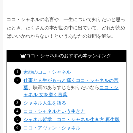
ココ・シャネルの名言や、一生について知りたいと思っ
たとき、たくさんの本が世の中に出ていて、どれが読め
ばいいかわからない！というあなたの疑問を解決。
ココ・シャネルのおすすめ本ランキング
素顔のココ・シャネル
仕事と人生がもっと輝くココ・シャネルの言
葉
、映画のあらすじも知りたいなら
ココ・シ
ャネル 女を磨く言葉
シャネル人生を語る
ココ・シャネルという生き方
シャネル哲学 ココ・シャネル生き方 再生版
ココ・アヴァン・シャネル