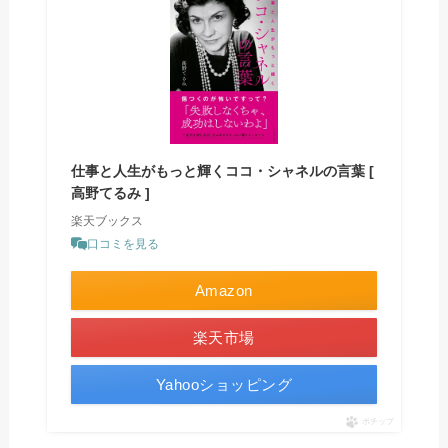
仕事と人生がもっと輝くココ・シャネルの言葉 [
高野てるみ ]
楽天ブックス
口コミを見る
Amazon
楽天市場
Yahooショッピング
ポチップ