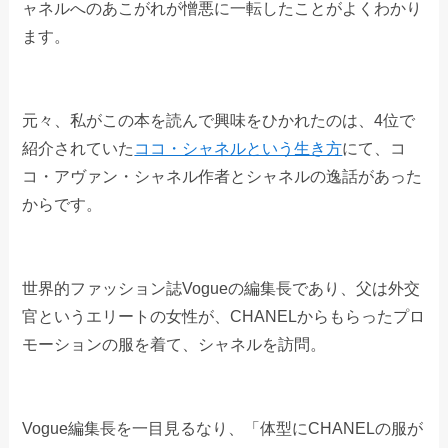
ャネルへのあこがれが憎悪に一転したことがよくわかり
ます。
元々、私がこの本を読んで興味をひかれたのは、4位で
紹介されていた
ココ・シャネルという生き方
にて、コ
コ・アヴァン・シャネル作者とシャネルの逸話があった
からです。
世界的ファッション誌Vogueの編集長であり、父は外交
官というエリートの女性が、CHANELからもらったプロ
モーションの服を着て、シャネルを訪問。
Vogue編集長を一目見るなり、「体型にCHANELの服が