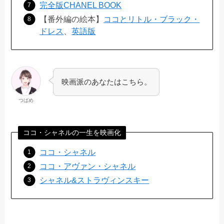
完全版CHANEL BOOK
【番外編の絵本】
ココとリトル・ブラック・
ドレス
、
英語版
映画派のあなたはこちら。
つばめ
ココ・シャネルの一生を映画化
ココ・シャネル
ココ・アヴァン・シャネル
シャネル&ストラヴィンスキー