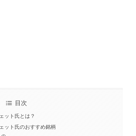
目次
フェット氏とは？
フェット氏のおすすめ銘柄
もの