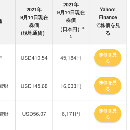
2021年
2021年
Yahoo!
9月14日現在
9月14日現在
Finance
株価
種
株価
で株価を見
※
（日本円）
(現地通貨）
る
１
株価を見
F
USD410.54
45,184円
る
株価を見
USD145.68
16,033円
費財
る
株価を見
USD56.07
6,171円
費財
る