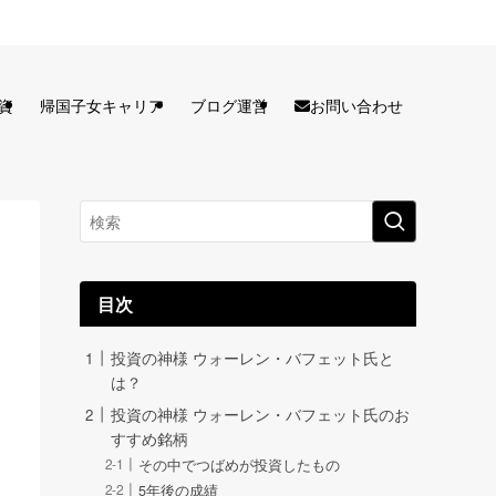
お問い合わせ
資
帰国子女キャリア
ブログ運営
目次
投資の神様 ウォーレン・バフェット氏と
は？
投資の神様 ウォーレン・バフェット氏のお
すすめ銘柄
その中でつばめが投資したもの
5年後の成績