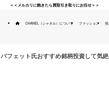
＜＜メルカリに飽きたら買取引き取りにお任せ＞＞
CHANEL（シャネル）について
ファッション
投
・バフェット氏おすすめ銘柄投資して気絶