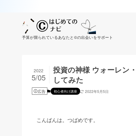
予算が限られているあなたと©の出会いをサポート
投資の神様 ウォーレン
2022
5/05
してみた
広告
初心者向け講座
2022年5月5日
こんばんは。つばめです。