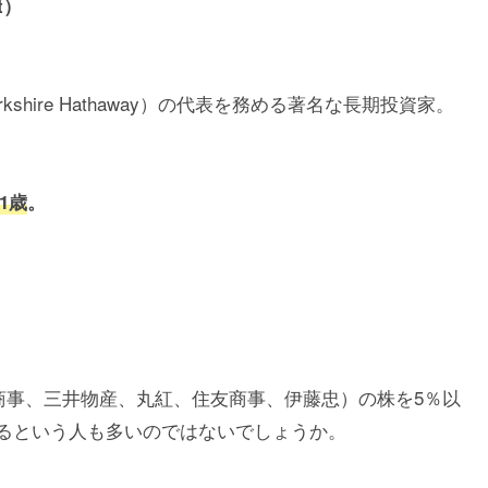
et）
shire Hathaway）の代表を務める著名な長期投資家。
91歳
。
菱商事、三井物産、丸紅、住友商事、伊藤忠）の株を5％以
るという人も多いのではないでしょうか。