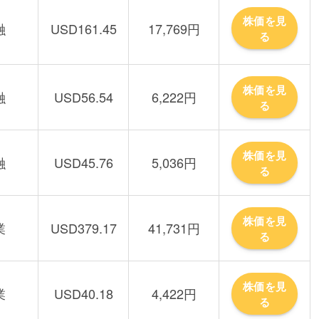
株価を見
融
USD161.45
17,769円
る
株価を見
融
USD56.54
6,222円
る
株価を見
融
USD45.76
5,036円
る
株価を見
業
USD379.17
41,731円
る
株価を見
業
USD40.18
4,422円
る