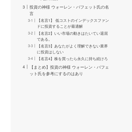
投資の神様 ウォーレン・バフェット氏の名
言
【名言1】 低コストのインデックスファン
ドに投資することが最適解
【名言2】いい市場の動きはたいてい退屈
である。
【名言3】あなたがよく理解できない業界
に投資はしない
【名言4】株を買ったら永久に持ち続けろ
【まとめ】投資の神様 ウォーレン・バフェ
ット氏を参考にするのはあり