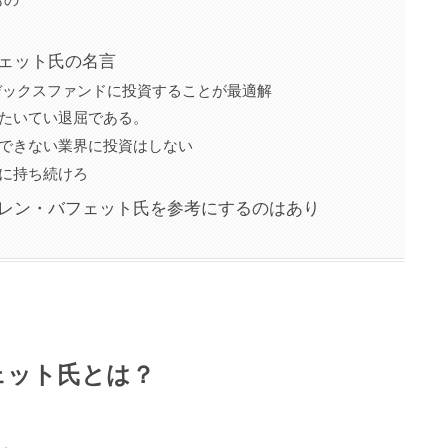
フェット氏の名言
デックスファンドに投資することが最適解
はたいてい退屈である。
解できない業界に投資はしない
に持ち続けろ
ーレン・バフェット氏を参考にするのはあり
ェット氏とは？