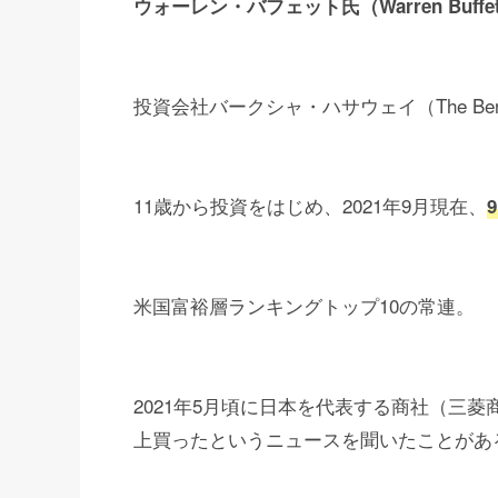
ウォーレン・バフェット氏（War
r
en Buff
投資会社バークシャ・ハサウェイ（The Berk
11歳から投資をはじめ、2021年9月現在、
米国富裕層ランキングトップ10の常連。
2021年5月頃に日本を代表する商社（三
上買ったというニュースを聞いたことがあ