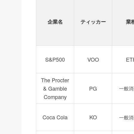
企業名
ティッカー
業
S&P500
VOO
ET
The Procter
& Gamble
PG
一般消
Company
Coca Cola
KO
一般消