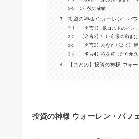
5年後の成績
投資の神様 ウォーレン・バ
【名言1】 低コストのイン
【名言2】いい市場の動き
【名言3】あなたがよく理
【名言4】株を買ったら永久
【まとめ】投資の神様 ウォ
投資の神様 ウォーレン・バフ