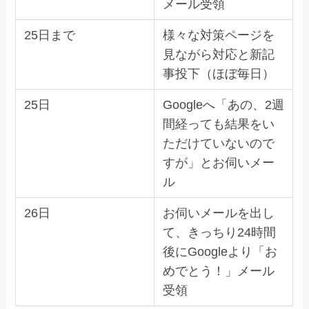
メール
受領
25日
まで
様々な対策ページを
見ながら対応と新記
事投下（ほぼ毎日
）
25日
Googleへ「あの、2週
間経っても結果をい
ただけていないので
すが」とお伺い
メー
ル
26日
お伺いメールを出し
て、きっちり24時間
後にGoogleより「お
めでとう！」メール
受領