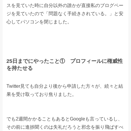
スを見ていた時に自分以外の誰かが直接私のブログペー
ジを見ていたので「問題なく手続きされている。」と安
心してパソコンを閉じました。
25日までにやったこと① プロフィールに権威性
を持たせる
Twitter見ても自分より後から申請した方々が、続々と結
果を受け取っており焦りました。
でも2週間かかることもあるとGoogleも言っているし、
その前に進捗聞くのは失礼だろうと邪念を振り飛ばすべ