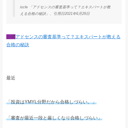
iscle 「アドセンスの審査基準って？エキスパートが教
える合格の秘訣」、引用日2021年6月29日
公式
アドセンスの審査基準って？エキスパートが教える
合格の秘訣
最近
「投資はYMYL分野だから合格しづらい。」
「審査が最近一段と厳しくなり合格しづらい」