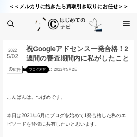
＜＜メルカリに飽きたら買取引き取りにお任せ＞＞
祝Googleアドセンス一発合格！2
2022
5/02
週間の審査期間内に私がしたこと
広告
2022年5月2日
ブログ運営
こんばんは。つばめです。
本日は2021年6月にブログを始めて1発合格した私のエ
ピソードを皆様に共有したいと思います。