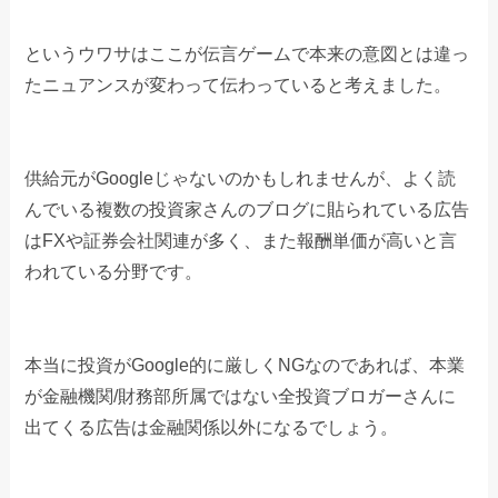
というウワサはここが伝言ゲームで本来の意図とは違っ
たニュアンスが変わって伝わっていると考えました。
供給元がGoogleじゃないのかもしれませんが、よく読
んでいる複数の投資家さんのブログに貼られている広告
はFXや証券会社関連が多く、また報酬単価が高いと言
われている分野です。
本当に投資がGoogle的に厳しくNGなのであれば、本業
が金融機関/財務部所属ではない全投資ブロガーさんに
出てくる広告は金融関係以外になるでしょう。