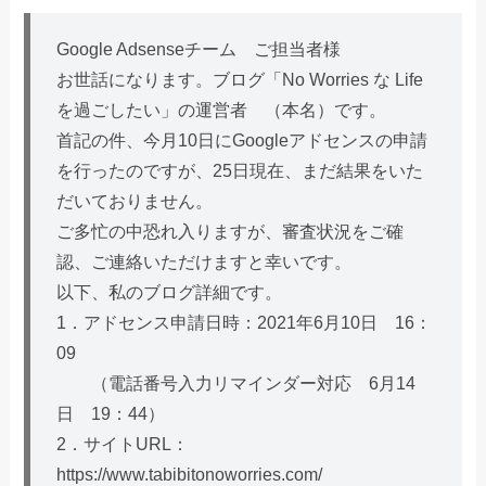
Google Adsenseチーム ご担当者様
お世話になります。ブログ「No Worries な Life
を過ごしたい」の運営者 （本名）です。
首記の件、今月10日にGoogleアドセンスの申請
を行ったのですが、25日現在、まだ結果をいた
だいておりません。
ご多忙の中恐れ入りますが、審査状況をご確
認、ご連絡いただけますと幸いです。
以下、私のブログ詳細です。
1．アドセンス申請日時：2021年6月10日 16：
09
（電話番号入力リマインダー対応 6月14
日 19：44）
2．サイトURL：
https://www.tabibitonoworries.com/