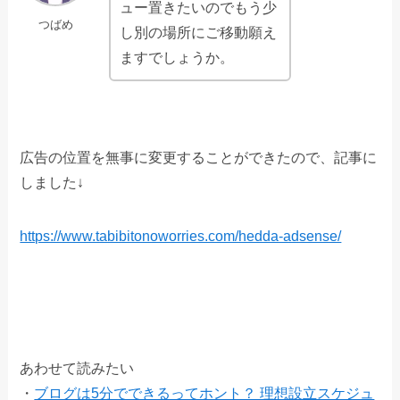
ュー置きたいのでもう少
つばめ
し別の場所にご移動願え
ますでしょうか。
広告の位置を無事に変更することができたので、記事に
しました↓
https://www.tabibitonoworries.com/hedda-adsense/
あわせて読みたい
・
ブログは5分でできるってホント？ 理想設立スケジュ