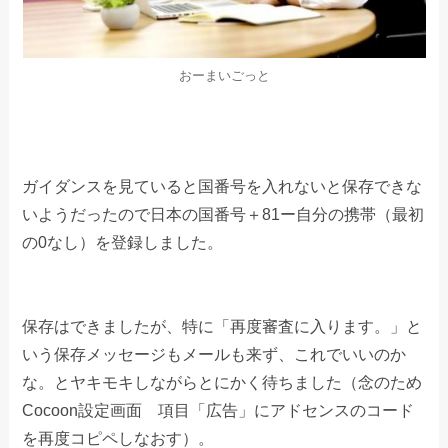
おーまいごっと
ガイダンスを見ていると国番号を入れないと保存できな
いようだったので日本の国番号＋81ー自分の携帯（最初
の0なし）を登録しました。
保存はできましたが、特に「再度審査に入ります。」と
いう保存メッセージもメールも来ず、これでいいのか
な。とヤキモキしながらとにかく待ちました（念のため
Cocoon設定画面 項目「広告」にアドセンスのコード
を再度コピペしなおす）。